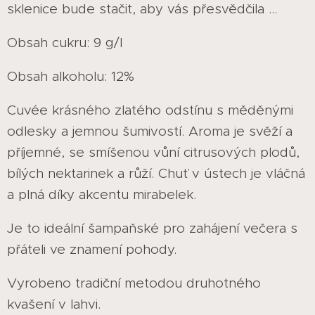
sklenice bude stačit, aby vás přesvědčila ...
Obsah cukru: 9 g/l
Obsah alkoholu: 12%
Cuvée krásného zlatého odstínu s měděnými
odlesky a jemnou šumivostí. Aroma je svěží a
příjemné, se smíšenou vůní citrusových plodů,
bílých nektarinek a růží. Chuť v ústech je vláčná
a plná díky akcentu mirabelek.
Je to ideální šampaňské pro zahájení večera s
přáteli ve znamení pohody.
Vyrobeno tradiční metodou druhotného
kvašení v lahvi.