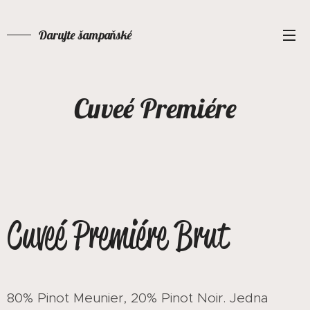
Darujte šampaňské
Cuveé Premiére
Cuveé Premiére Brut
80% Pinot Meunier, 20% Pinot Noir. Jedna