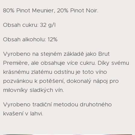
80% Pinot Meunier, 20% Pinot Noir.
Obsah cukru: 32 g/l
Obsah alkoholu: 12%
Vyrobeno na stejném základě jako Brut
Première, ale obsahuje více cukru. Díky svému
krásnému zlatému odstínu je toto víno
pozvánkou k potěšení, dokonalý nápoj pro
milovníky sladkých vín.
Vyrobeno tradiční metodou druhotného
kvašení v lahvi.