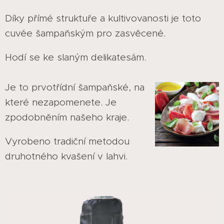
Díky přímé struktuře a kultivovanosti je toto
cuvée šampaňským pro zasvěcené.
Hodí se ke slaným delikatesám.
Je to prvotřídní šampaňské, na
které nezapomenete. Je
zpodobněním našeho kraje.
Vyrobeno tradiční metodou
druhotného kvašení v lahvi.