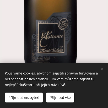
Používáme cookies, abychom zajistili správné fungování a
bezpečnost našich stránek. Tím vám můžeme zajistit tu
nejlepší zkušenost při jejich návštěvě.
Přijmout nezbytné
Přijmout vše
Darujte šampaňské by SVOBODA & SVOBODA s.r.o.